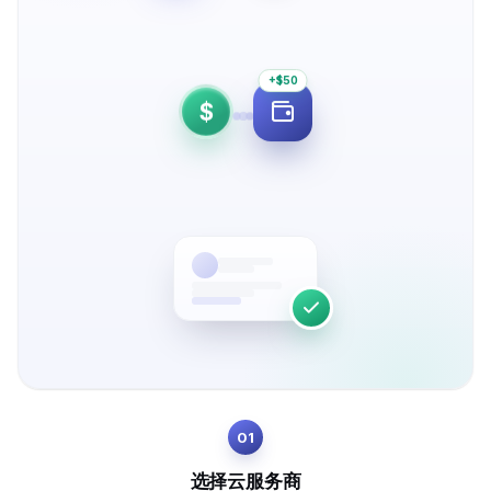
+$50
$
01
选择云服务商