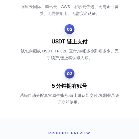
阿里云国际、腾讯云、AWS、谷歌云任选。无需企业资
质、无需信用卡、无需实名认证。
02
USDT 链上支付
钱包余额或 USDT-TRC20 直付,转账多少到账多少、无
手续费,链上确认即入账。
03
5 分钟拥有账号
系统自动分配真实原生账号,链上确认即交付,复制登录凭
证立即使用。
PRODUCT PREVIEW