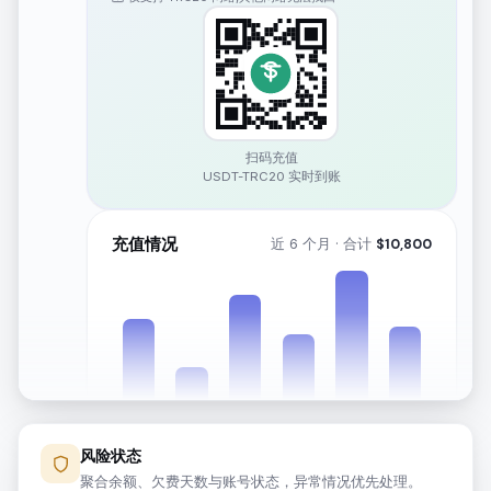
扫码充值
USDT-TRC20 实时到账
充值情况
近 6 个月 · 合计
$
10,800
风险状态
2月
3月
4月
5月
6月
7月
聚合余额、欠费天数与账号状态，异常情况优先处理。