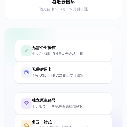
谷歌云国际
预充值
$ 500 起
· 5 分钟开通
无需企业资质
个人 / 小团队均可自助开通,无门槛
无需信用卡
全程 USDT-TRC20 链上支付结算
独立原生账号
非子账号 · 非共享,拥有完整控制权
多云一站式