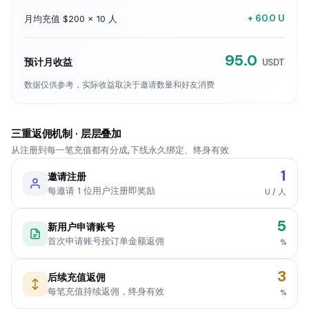
+ 60.0 U
月均充值 $200 × 10 人
95.0
预计月收益
USDT
数据仅供参考，实际收益取决于邀请数量和好友消费
三重返佣机制 · 层层叠加
从注册到每一笔充值都有分成,下线永久绑定、终身有效
1
邀请注册
每邀请 1 位用户注册即奖励
U / 人
5
新用户申请账号
首次申请账号按订单金额返佣
%
3
后续充值返佣
每笔充值持续返佣，终身有效
%