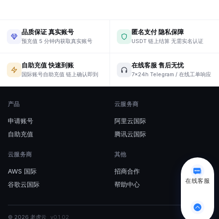
品质保证 真实账号
匿名支付 隐私保障
预充值 5 分钟内获取真实账号
USDT 链上结算 无需实名认证
自助充值 快速到账
在线客服 售后无忧
国际账号自助充值 链上确认即到
7×24h Telegram / 在线工单响应
产品
云服务商
申请账号
阿里云国际
自助充值
腾讯云国际
云服务商
其他
AWS 国际
招商合作
在线客服
谷歌云国际
帮助中心
© 2026
老虎云
v
0.1.02