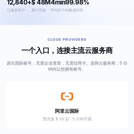
12,840+
$ 48M
4min
99.98%
已服务客户
累计充值
平均开户
到账成功率
CLOUD PROVIDERS
一个入口，连接主流云服务商
原生国际账号，无需企业资质，无需信用卡。选择云服务商，5 分
钟内让您拥有账号。
阿里云国际
预充值
$ 50 起
· 5 分钟开通